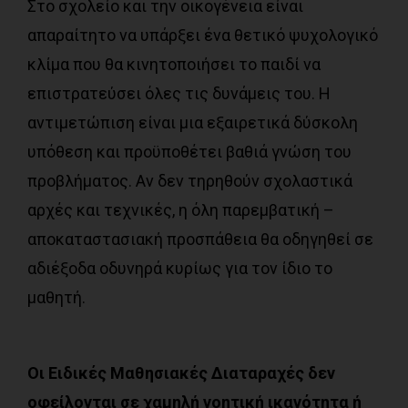
Στο σχολείο και την οικογένεια είναι
απαραίτητο να υπάρξει ένα θετικό ψυχολογικό
κλίμα που θα κινητοποιήσει το παιδί να
επιστρατεύσει όλες τις δυνάμεις του. Η
αντιμετώπιση είναι μια εξαιρετικά δύσκολη
υπόθεση και προϋποθέτει βαθιά γνώση του
προβλήματος. Αν δεν τηρηθούν σχολαστικά
αρχές και τεχνικές, η όλη παρεμβατική –
αποκαταστασιακή προσπάθεια θα οδηγηθεί σε
αδιέξοδα οδυνηρά κυρίως για τον ίδιο το
μαθητή.
Οι Ειδικές Μαθησιακές Διαταραχές δεν
οφείλονται σε χαμηλή νοητική ικανότητα ή