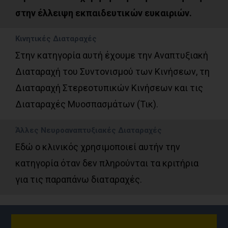
στην έλλειψη εκπαιδευτικών ευκαιριών.
Κινητικές ∆ιαταραχές
Στην κατηγορία αυτή έχουμε την Αναπτυξιακή
Διαταραχή του Συντονισμού των Κινήσεων, τη
Διαταραχή Στερεοτυπικών Κινήσεων και τις
Διαταραχές Μυοσπασμάτων (Τικ).
Άλλες Νευροαναπτυξιακές ∆ιαταραχές
Εδώ ο κλινικός χρησιμοποιεί αυτήν την
κατηγορία όταν δεν πληρούνται τα κριτήρια
για τις παραπάνω διαταραχές.