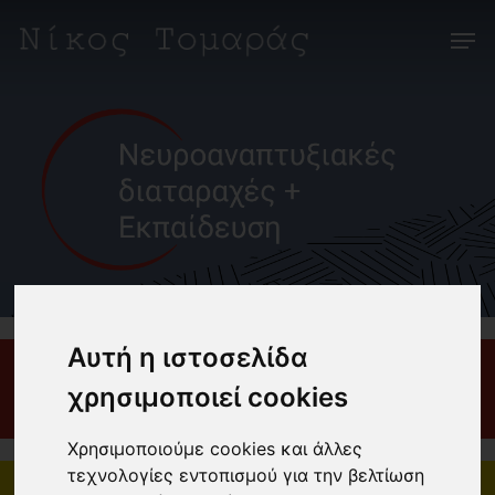
Skip
Men
to
main
content
Αυτή η ιστοσελίδα
Νευροαναπτυξιακές διαταραχές
χρησιμοποιεί cookies
Χρησιμοποιούμε cookies και άλλες
τεχνολογίες εντοπισμού για την βελτίωση