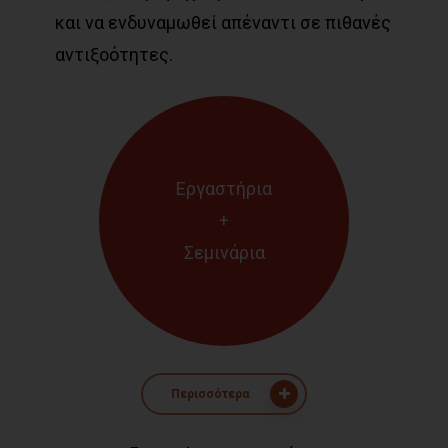
και να ενδυναμωθεί απέναντι σε πιθανές
αντιξοότητες.
Εργαστήρια
+
Σεμινάρια
Περισσότερα