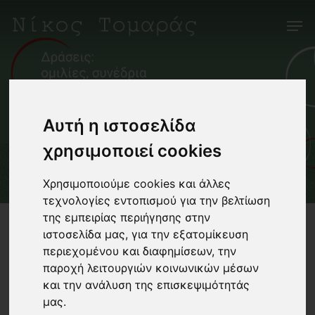
Skip
Men
to
main
content
Αυτή η ιστοσελίδα
χρησιμοποιεί cookies
Χρησιμοποιούμε cookies και άλλες
τεχνολογίες εντοπισμού για την βελτίωση
της εμπειρίας περιήγησης στην
ιστοσελίδα μας, για την εξατομίκευση
περιεχομένου και διαφημίσεων, την
παροχή λειτουργιών κοινωνικών μέσων
Συνεργασία
και την ανάλυση της επισκεψιμότητάς
μας.
με